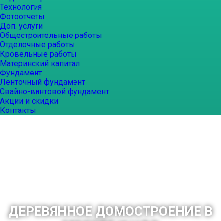
Технология
Фотоотчеты
Доп. услуги
Общестроительные работы
Отделочные работы
Кровельные работы
Материнский капитал
Фундамент
Ленточный фундамент
Свайно-винтовой фундамент
Акции и скидки
Контакты
ДЕРЕВЯННОЕ ДОМОСТРОЕНИЕ В