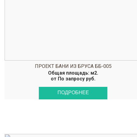
ПРОЕКТ БАНИ ИЗ БРУСА ББ-005
Общая площадь: м2.
от По запросу руб.
ПОДРОБНЕЕ