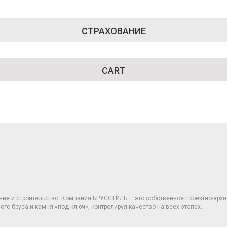
СТРАХОВАНИЕ
CART
ние и строительство. Компания БРУССТИЛЬ — это собственное проектно-арх
о бруса и камня «под ключ», контролируя качество на всех этапах.