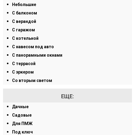
Небольшие
С балконом
С верандой
С гаражом
С котельной
С навесом под авто
С панорамными окнами
С террасой
С эркером
Со вторым светом
ЕЩЕ:
Дачные
Садовые
Для ПМЖ
Под ключ