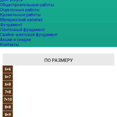
Общестроительные работы
Отделочные работы
Кровельные работы
Материнский капитал
Фундамент
Ленточный фундамент
Свайно-винтовой фундамент
Акции и скидки
Контакты
ПО РАЗМЕРУ
6×6
6×7
6×8
7×8
7×10
8×8
8×9